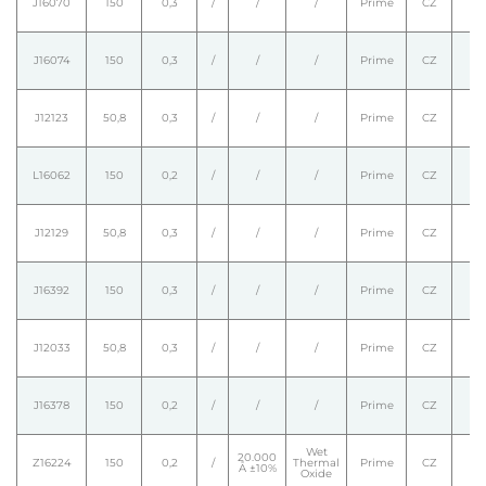
J16070
150
0,3
/
/
/
Prime
CZ
J16074
150
0,3
/
/
/
Prime
CZ
J12123
50,8
0,3
/
/
/
Prime
CZ
L16062
150
0,2
/
/
/
Prime
CZ
J12129
50,8
0,3
/
/
/
Prime
CZ
J16392
150
0,3
/
/
/
Prime
CZ
J12033
50,8
0,3
/
/
/
Prime
CZ
J16378
150
0,2
/
/
/
Prime
CZ
Wet
20.000
Z16224
150
0,2
/
Thermal
Prime
CZ
Å ±10%
Oxide