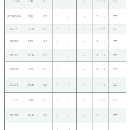
J16330
150
0,3
/
/
/
Prime
CZ
BO16006
150
0,3
/
/
/
Prime
CZ
J12199
50,8
0,3
/
/
/
Prime
CZ
J16163
150
0,3
/
/
/
Prime
CZ
J12158
50,8
0,3
/
/
/
Prime
CZ
J16197
150
0,3
/
/
/
Prime
CZ
J12173
50,8
0,3
/
/
/
Prime
CZ
J16273
150
0,3
/
/
/
Prime
CZ
J12177
50,8
0,3
/
/
/
Prime
CZ