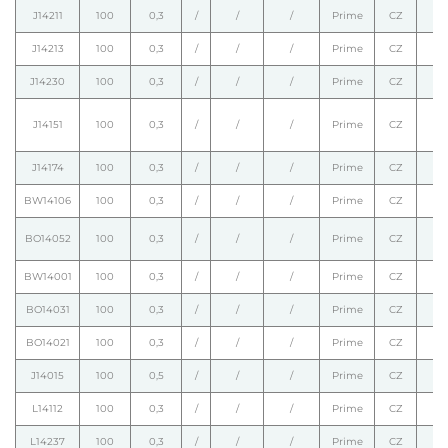
J14211
100
0,3
/
/
/
Prime
CZ
J14213
100
0,3
/
/
/
Prime
CZ
J14230
100
0,3
/
/
/
Prime
CZ
J14151
100
0,3
/
/
/
Prime
CZ
J14174
100
0,3
/
/
/
Prime
CZ
BW14106
100
0,3
/
/
/
Prime
CZ
BO14052
100
0,3
/
/
/
Prime
CZ
BW14001
100
0,3
/
/
/
Prime
CZ
BO14031
100
0,3
/
/
/
Prime
CZ
BO14021
100
0,3
/
/
/
Prime
CZ
J14015
100
0,5
/
/
/
Prime
CZ
L14112
100
0,3
/
/
/
Prime
CZ
L14237
100
0,3
/
/
/
Prime
CZ