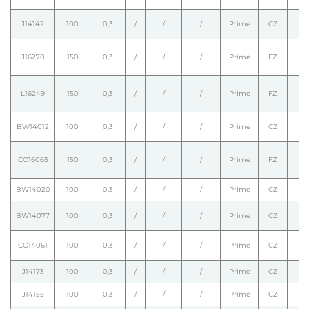
J14142
100
0,3
/
/
/
Prime
CZ
J16270
150
0,3
/
/
/
Prime
FZ
L16249
150
0,3
/
/
/
Prime
FZ
BW14012
100
0,3
/
/
/
Prime
CZ
CO16065
150
0,3
/
/
/
Prime
FZ
BW14020
100
0,3
/
/
/
Prime
CZ
BW14077
100
0,3
/
/
/
Prime
CZ
CO14061
100
0,3
/
/
/
Prime
CZ
J14173
100
0,3
/
/
/
Prime
CZ
J14155
100
0,3
/
/
/
Prime
CZ