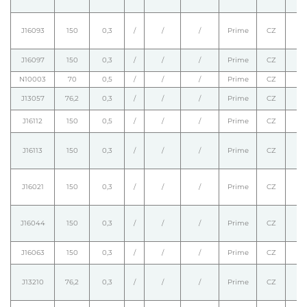
J16093
150
0,3
/
/
/
Prime
CZ
J16097
150
0,3
/
/
/
Prime
CZ
N10003
70
0,5
/
/
/
Prime
CZ
J13057
76,2
0,3
/
/
/
Prime
CZ
J16112
150
0,5
/
/
/
Prime
CZ
J16113
150
0,3
/
/
/
Prime
CZ
J16021
150
0,3
/
/
/
Prime
CZ
J16044
150
0,3
/
/
/
Prime
CZ
J16063
150
0,3
/
/
/
Prime
CZ
J13210
76,2
0,3
/
/
/
Prime
CZ