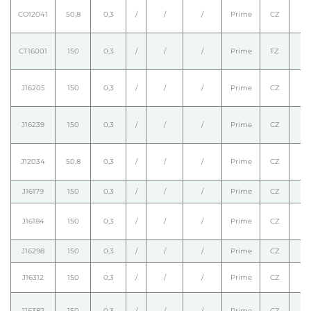
CO12041
50,8
0,3
/
/
/
Prime
CZ
CT16001
150
0,3
/
/
/
Prime
FZ
J16205
150
0,3
/
/
/
Prime
CZ
J16239
150
0,3
/
/
/
Prime
CZ
J12034
50,8
0,3
/
/
/
Prime
CZ
J16179
150
0,3
/
/
/
Prime
CZ
J16184
150
0,3
/
/
/
Prime
CZ
J16298
150
0,3
/
/
/
Prime
CZ
J16312
150
0,3
/
/
/
Prime
CZ
J16382
150
0,3
/
/
/
Prime
CZ