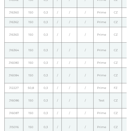
J16360
150
0,3
/
/
/
Prime
CZ
J16362
150
0,3
/
/
/
Prime
CZ
J16363
150
0,3
/
/
/
Prime
CZ
J16364
150
0,3
/
/
/
Prime
CZ
J16080
150
0,3
/
/
/
Prime
CZ
J16084
150
0,3
/
/
/
Prime
CZ
J12227
50,8
0,3
/
/
/
Prime
FZ
J16086
150
0,3
/
/
/
Test
CZ
J16087
150
0,3
/
/
/
Prime
CZ
J15016
150
0,3
/
/
/
Prime
CZ