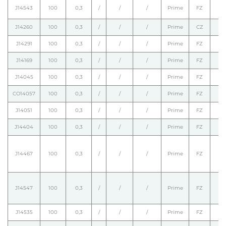
J14543
100
0,3
/
/
/
Prime
FZ
J14260
100
0,3
/
/
/
Prime
CZ
J14291
100
0,3
/
/
/
Prime
FZ
J14169
100
0,3
/
/
/
Prime
FZ
J14045
100
0,3
/
/
/
Prime
FZ
CO14057
100
0,3
/
/
/
Prime
FZ
J14051
100
0,3
/
/
/
Prime
FZ
J14404
100
0,3
/
/
/
Prime
FZ
J14467
100
0,3
/
/
/
Prime
FZ
J14547
100
0,3
/
/
/
Prime
FZ
J14535
100
0,3
/
/
/
Prime
FZ