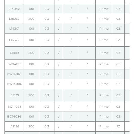
L14042
100
0,3
/
/
/
Prime
CZ
L18062
200
0,3
/
/
/
Prime
CZ
L14201
100
0,3
/
/
/
Prime
CZ
L14322
100
0,3
/
/
/
Prime
FZ
L18119
200
0,2
/
/
/
Prime
CZ
SW14011
100
0,3
/
/
/
Prime
CZ
BW14063
100
0,3
/
/
/
Prime
CZ
BW14006
100
0,3
/
/
/
Prime
CZ
L18137
200
0,3
/
/
/
Prime
CZ
BO14078
100
0,3
/
/
/
Prime
CZ
BO14084
100
0,3
/
/
/
Prime
CZ
L18136
200
0,3
/
/
/
Prime
FZ