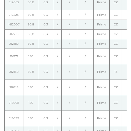
J12065
50,8
0,3
/
/
/
Prime
CZ
J12225
50,8
0,3
/
/
/
Prime
CZ
N12007
50,8
0,3
/
/
/
Prime
CZ
J12215
50,8
0,3
/
/
/
Prime
CZ
J12180
50,8
0,3
/
/
/
Prime
CZ
J16171
150
0,3
/
/
/
Prime
CZ
J12130
50,8
0,3
/
/
/
Prime
FZ
J16315
150
0,3
/
/
/
Prime
CZ
J16098
150
0,3
/
/
/
Prime
CZ
J16099
150
0,3
/
/
/
Prime
CZ
J13140
76,2
0,3
/
/
/
Prime
CZ