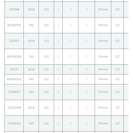
J12068
50,8
0,3
/
/
/
Prime
CZ
BO16075
150
0,3
/
/
/
Prime
CZ
J12007
50,8
0,3
/
/
/
Prime
CZ
BW16026
150
0,3
/
/
/
Prime
CZ
J12011
50,8
0,3
/
/
/
Prime
CZ
BW16055
150
0,2
/
/
/
Prime
CZ
CO16017
150
0,2
/
/
/
Prime
CZ
CO12038
50,8
0,3
/
/
/
Prime
CZ
CO16052
150
0,2
/
/
/
Prime
CZ